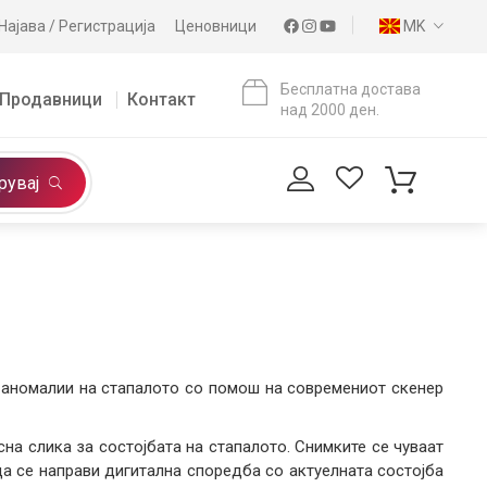
Најава / Регистрација
Ценовници
MK
Бесплатна достава
Продавници
Контакт
над 2000 ден.
рувај
 аномалии на стапалото со помош на современиот скенер
на слика за состојбата на стапалото. Снимките се чуваат
а се направи дигитална споредба со актуелната состојба