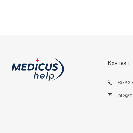
Контакт
+389 2 
info@me