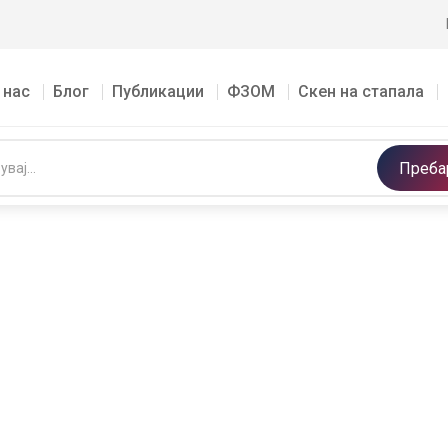
 нас
Блог
Публикации
ФЗОМ
Скен на стапала
Преба