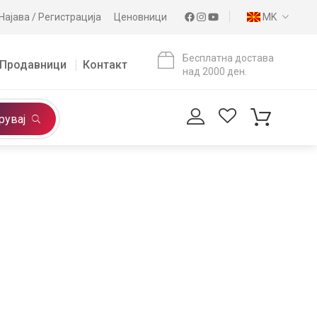
Најава / Регистрација
Ценовници
MK
Бесплатна достава
Продавници
Контакт
над 2000 ден.
рувај