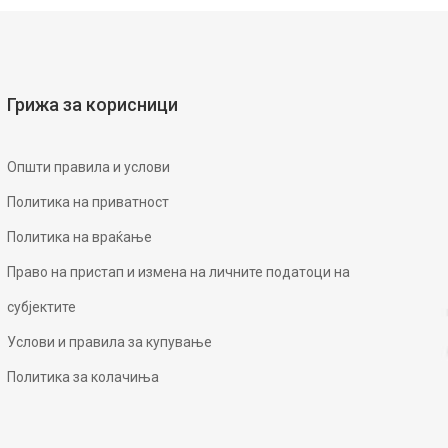
Грижа за корисници
Општи правила и услови
Политика на приватност
Политика на враќање
Право на пристап и измена на личните податоци на
субјектите
Услови и правила за купување
Политика за колачиња