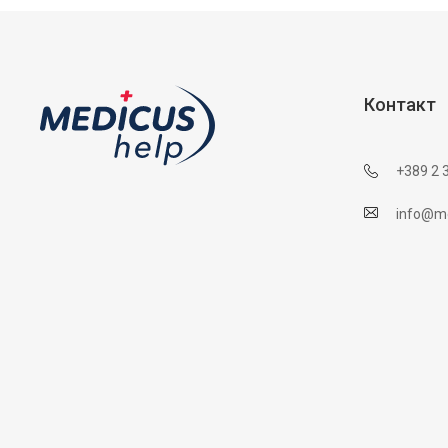
Контакт
+389 2 
info@me