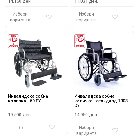
14.150 ден.
11.031 ден.
Избери
Избери
варијанта
варијанта
Инвалидска собна
Инвалидска собна
количка - 60 DY
количка - стандард 1903
DY
19.500 ден.
14.950 ден.
Избери
варијанта