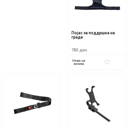
Појас за поддршка на
гради
780 ден.
Нема на
залиха