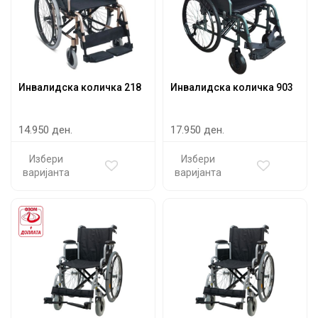
Инвалидска количка 218
Инвалидска количка 903
14.950 ден.
17.950 ден.
Избери
Избери
варијанта
варијанта