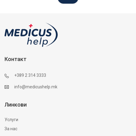
Контакт
+389 2 314 3333
info@medicushelp.mk
Линкови
Услуги
За нас