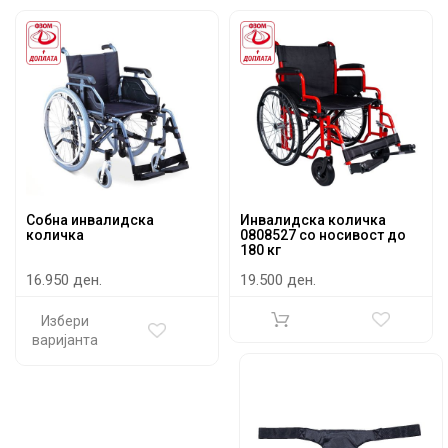
Собна инвалидска
Инвалидска количка
количка
0808527 со носивост до
180 кг
16.950 ден.
19.500 ден.
Избери
варијанта