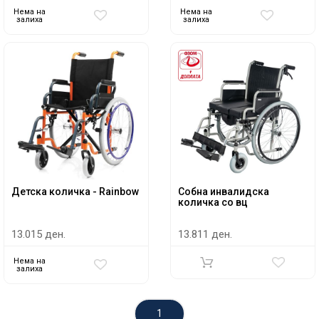
Нема на
Нема на
залиха
залиха
Детска количка - Rainbow
Собна инвалидска
количка со вц
13.015 ден.
13.811 ден.
Нема на
залиха
1