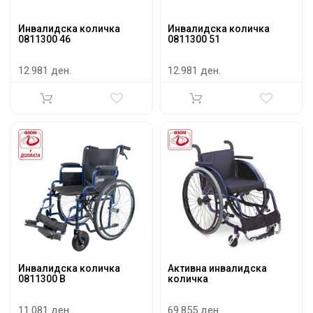
Инвалидска количка
Инвалидска количка
0811300 46
0811300 51
12.981 ден.
12.981 ден.
Инвалидска количка
Активна инвалидска
0811300 B
количка
11.081 ден.
69.855 ден.