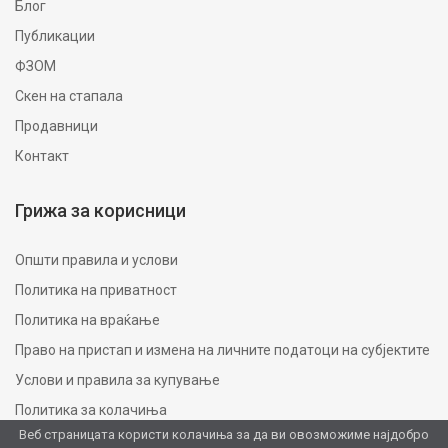
Блог
Публикации
ФЗОМ
Скен на стапала
Продавници
Контакт
Грижа за корисници
Општи правила и услови
Политика на приватност
Политика на враќање
Право на пристап и измена на личните податоци на субјектите
Услови и правила за купување
Политика за колачиња
Веб страницата користи колачиња за да ви овозможиме најдобро