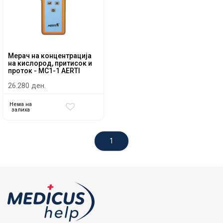
Мерач на концентрација
на кислород, притисок и
проток - MC1-1 AERTI
26.280 ден.
Нема на
залиха
1