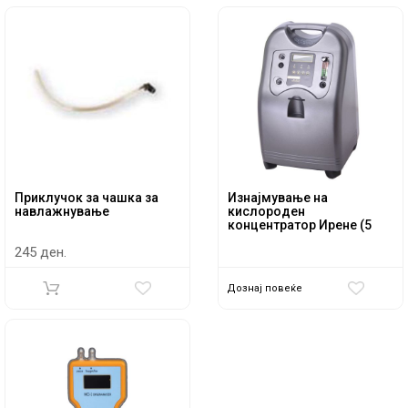
Приклучок за чашка за
Изнајмување на
навлажнување
кислороден
концентратор Ирене (5
литри)
245 ден.
Дознај повеќе