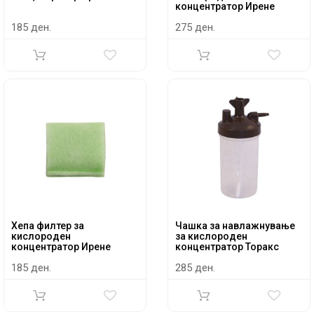
концентратор Ирене
185 ден.
275 ден.
Хепа филтер за
Чашка за навлажнување
кислороден
за кислороден
концентратор Ирене
концентратор Торакс
185 ден.
285 ден.