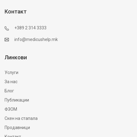
Контакт
+389 2 314 3333
info@medicushelp.mk
Линкови
Услуги
За нас
Блог
Публикации
ФЗОМ
Скен на стапала
Продавници
Контакт