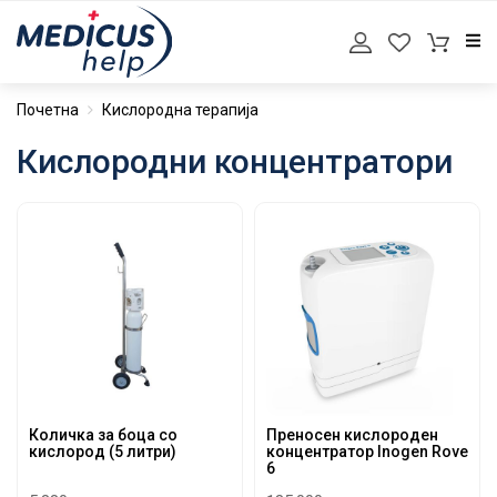
Почетна
Кислородна терапија
Кислородни концентратори
Количка за боца со
Преносен кислороден
кислород (5 литри)
концентратор Inogen Rove
6