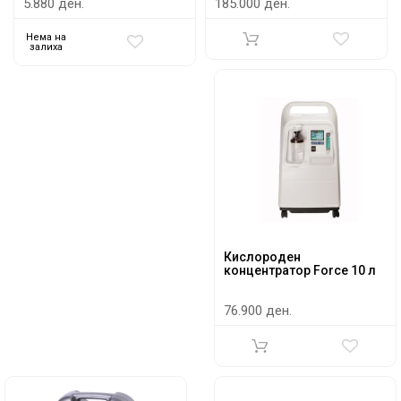
5.880 ден.
185.000 ден.
Нема на
залиха
Кислороден
концентратор Force 10 л
76.900 ден.