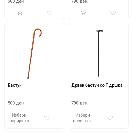
600 ден.
790 ден.
Бастун
Дрвен бастун со Т дршка
500 ден.
780 ден.
Избери
Избери
варијанта
варијанта