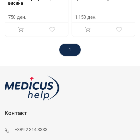
висина
750 ден.
1.153 ден.
1
Контакт
+389 2 314 3333