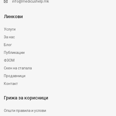
info@medicushelp.mk
Линкови
Услуги
За нас
Блог
Публикации
ФЗОМ
Скен на стапала
Продавници
Контакт
Грижа за корисници
Општи правила и услови