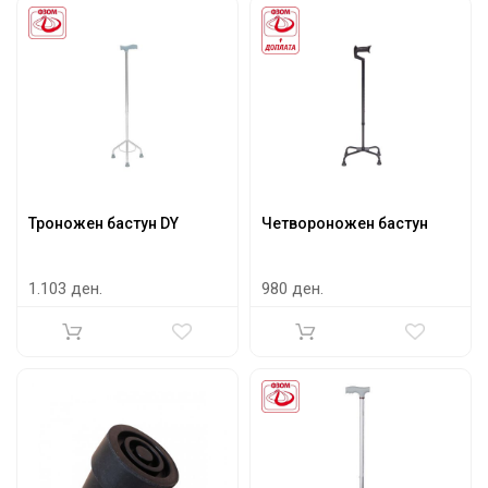
Троножен бастун DY
Четвороножен бастун
1.103 ден.
980 ден.