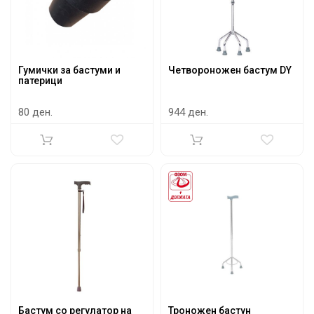
Гумички за бастуми и
Четвороножен бастум DY
патерици
80 ден.
944 ден.
Бастум со регулатор на
Троножен бастун