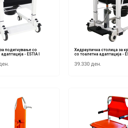
за подигнување со
Хидраулична столица за к
адаптација - ESTIA l
со тоалетна адаптација - ES
ден.
39.330 ден.