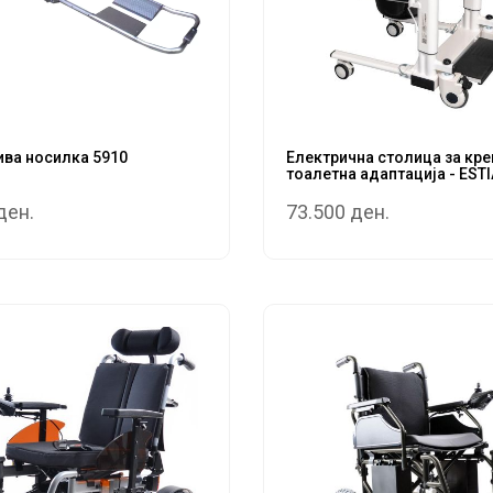
ва носилка 5910
Електрична столица за кр
тоалетна адаптација - ESTIA
ден.
73.500 ден.