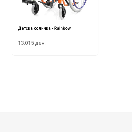
Детска количка - Rainbow
13.015 ден.