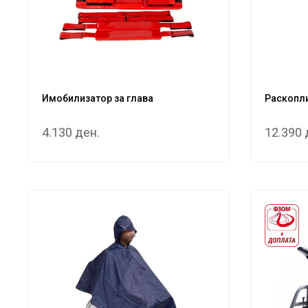
Имобилизатор за глава
Раскопли
4.130 ден.
12.390 