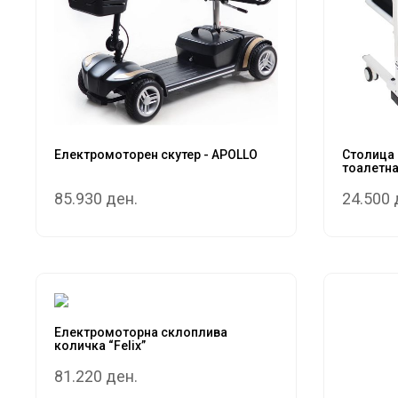
Електромоторен скутер - APOLLO
Столица 
тоалетна 
85.930 ден.
24.500 
Електромоторна склоплива
количка “Felix”
81.220 ден.