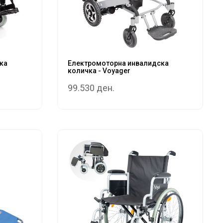
ка
Електромоторна инвалидска
количка - Voyager
99.530 ден.