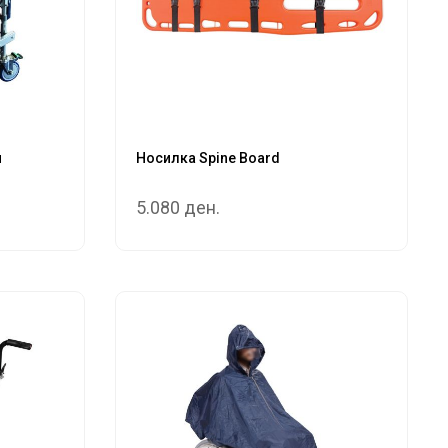
и
Носилка Spine Board
5.080 ден.