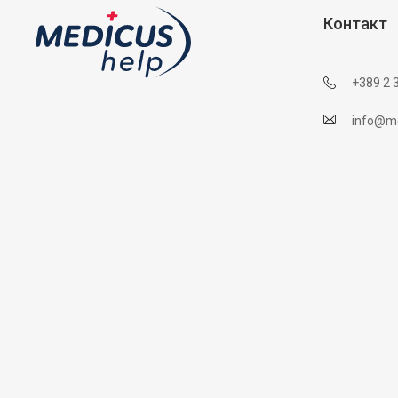
Контакт
+389 2 
info@me