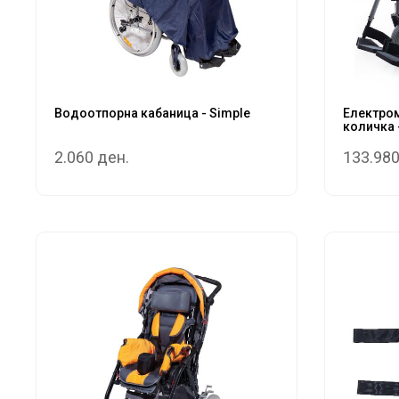
Водоотпорна кабаница - Simple
Електро
количка 
2.060 ден.
133.980