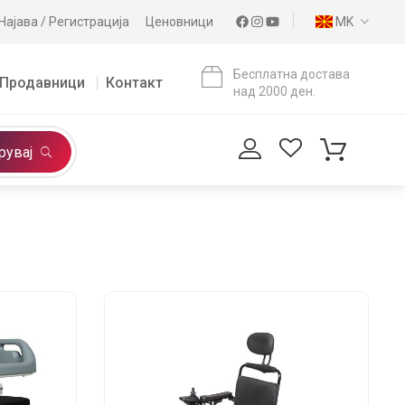
Најава / Регистрација
Ценовници
MK
Бесплатна достава
Продавници
Контакт
над 2000 ден.
рувај