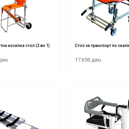
тна носилка стол (2 во 1)
Стол за транспорт по скал
ден.
17.650 ден.