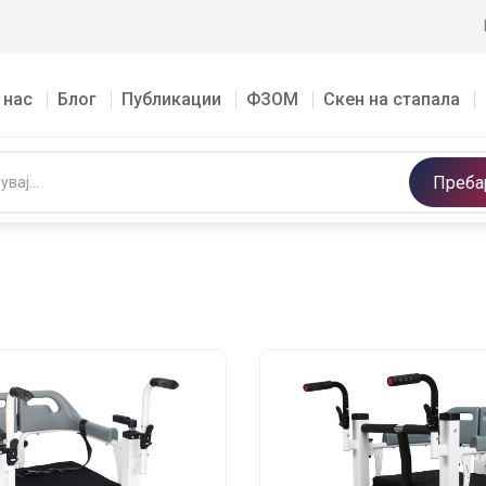
 нас
Блог
Публикации
ФЗОМ
Скен на стапала
Преба