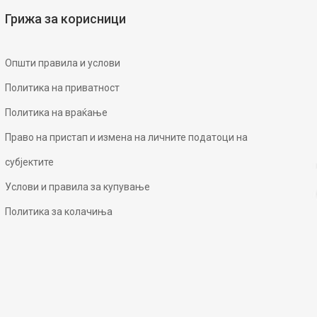
Грижа за корисници
Општи правила и услови
Политика на приватност
Политика на враќање
Право на пристап и измена на личните податоци на
субјектите
Услови и правила за купување
Политика за колачиња