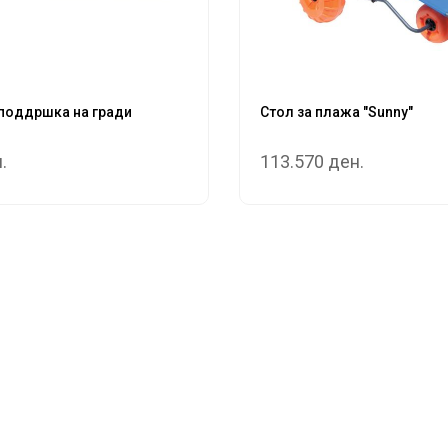
 поддршка на гради
Стол за плажа "Sunny"
.
113.570 ден.