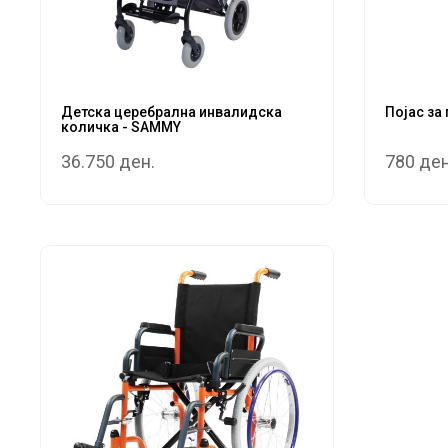
Детска церебрална инвалидска
Појас за
количка - SAMMY
36.750 ден.
780 ден