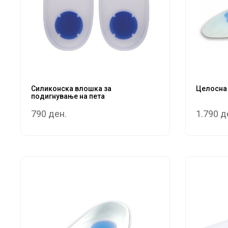
Силиконска влошка за
Целосна 
подигнување на пета
790 ден.
1.790 д