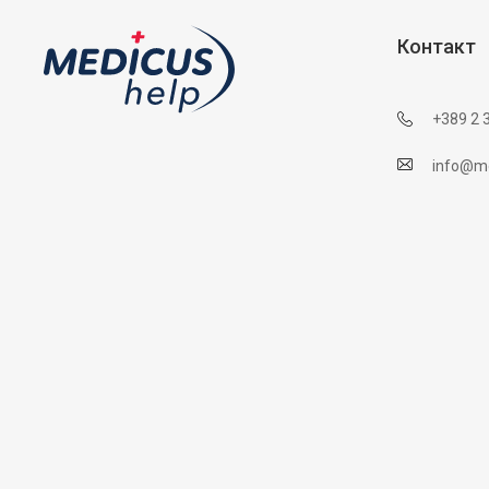
Контакт
+389 2 
info@me