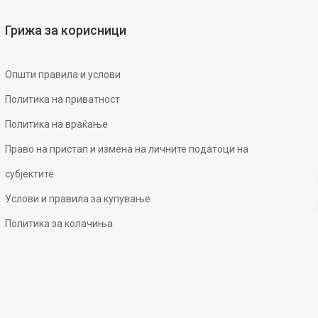
Грижа за корисници
Општи правила и услови
Политика на приватност
Политика на враќање
Право на пристап и измена на личните податоци на
субјектите
Услови и правила за купување
Политика за колачиња