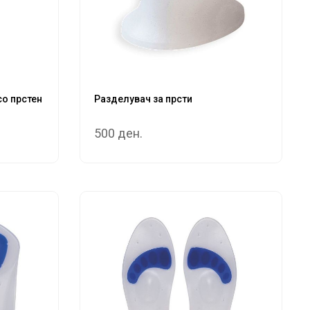
со прстен
Разделувач за прсти
500 ден.