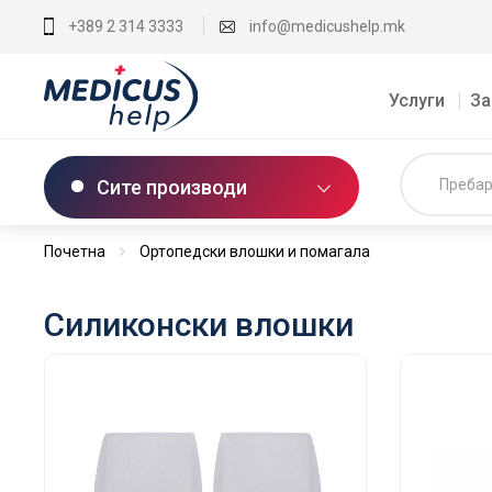
+389 2 314 3333
info@medicushelp.mk
Услуги
За
Сите производи
Почетна
Ортопедски влошки и помагала
Силиконски влошки