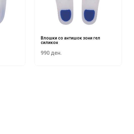
Влошки со антишок зони гел
силикон
990 ден.