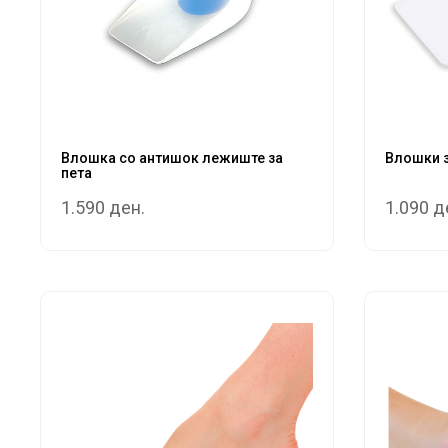
Влошка со антишок лежиште за
Влошки з
пета
1.590 ден.
1.090 д