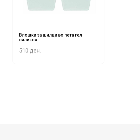
Влошки за шилци во пета гел
силикон
510 ден.