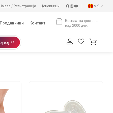
Најава / Регистрација
Ценовници
MK
Бесплатна достава
Продавници
Контакт
над 2000 ден.
рувај