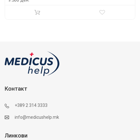
Контакт
+389 2 314 3333
info@medicushelp.mk
Линкови