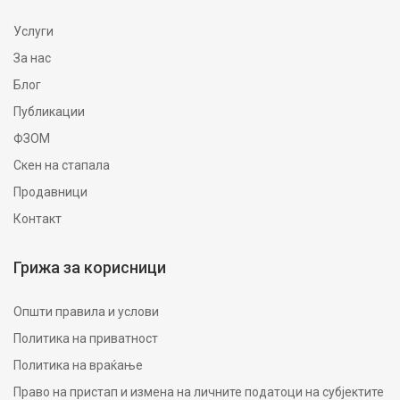
Услуги
За нас
Блог
Публикации
ФЗОМ
Скен на стапала
Продавници
Контакт
Грижа за корисници
Општи правила и услови
Политика на приватност
Политика на враќање
Право на пристап и измена на личните податоци на субјектите