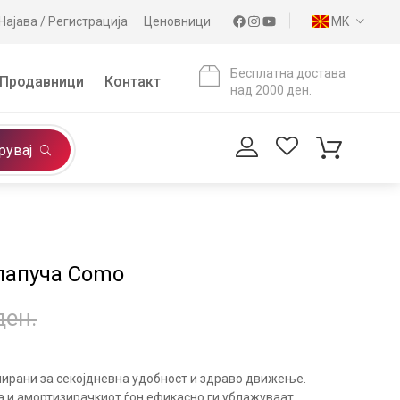
Најава / Регистрација
Ценовници
MK
Бесплатна достава
Продавници
Контакт
над 2000 ден.
рувај
папуча Como
ден.
нирани за секојдневна удобност и здраво движење.
 и амортизирачкиот ѓон ефикасно ги ублажуваат