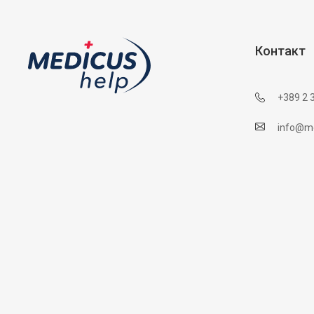
Контакт
+389 2 
info@me