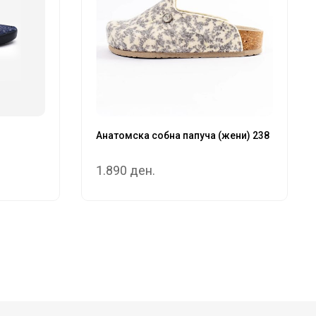
Анатомска собна папуча (жени) 238
1.890 ден.