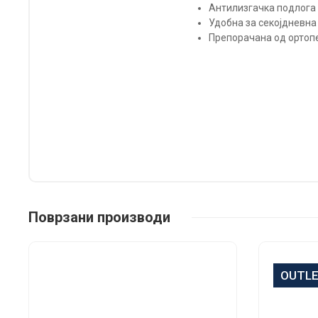
Антилизгачка подлога 
Удобна за секојдневна
Препорачана од ортоп
Поврзани производи
OUTL