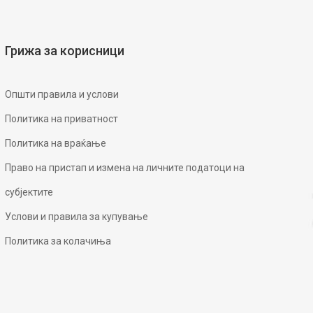
Грижа за корисници
Општи правила и услови
Политика на приватност
Политика на враќање
Право на пристап и измена на личните податоци на
субјектите
Услови и правила за купување
Политика за колачиња