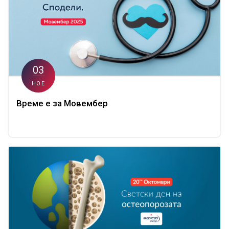
03
НОЕ
Време е за Мовембер