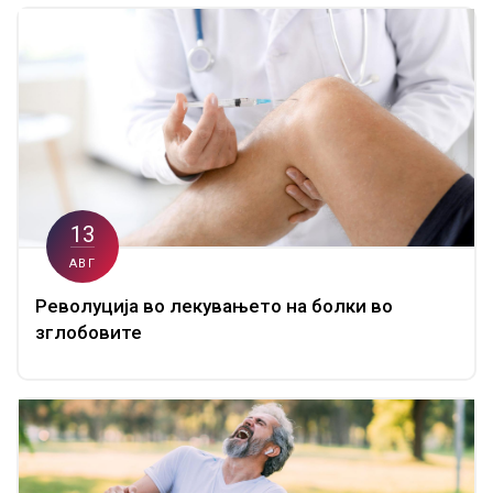
13
АВГ
Револуција во лекувањето на болки во
зглобовите