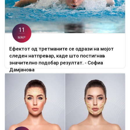
11
МАР
Ефектот од третманите се одрази на мојот
следен натпревар, каде што постигнав
значително подобар резултат. - Софиа
Дамјанова