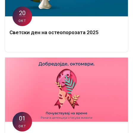
20
ОКТ
Светски ден на остеопорозата 2025
01
ОКТ