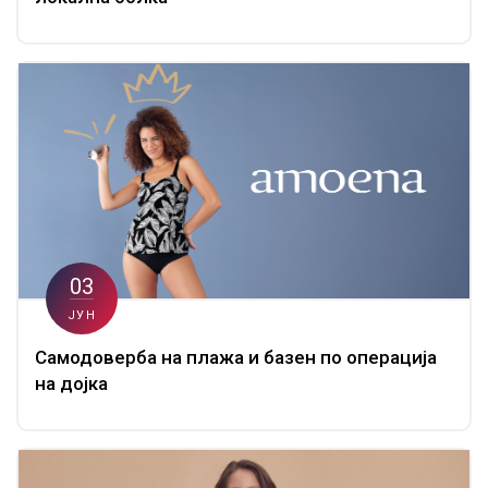
03
ЈУН
Самодоверба на плажа и базен по операција
на дојка