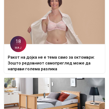
18
МАЈ
Ракот на дојка не е тема само за октомври:
Зошто редовниот самопреглед може да
направи голема разлика