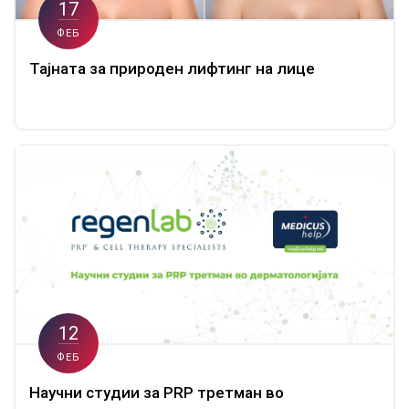
17
ФЕБ
Тајната за природен лифтинг на лице
12
ФЕБ
Научни студии за PRP третман во