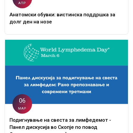
АПР
Анатомски обувки: вистинска поддршка за
долг ден на нозе
06
МАР
Подигнување на свеста за лимфедемот -
Панел дискусија во Скопје по повод