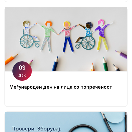
03
ДЕК
Meѓународен ден на лица со попреченост