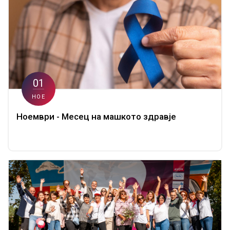
01
НОЕ
Ноември - Месец на машкото здравје