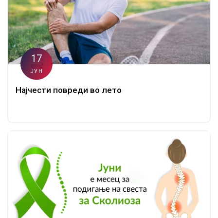
17
ЈУН
Најчести повреди во лето