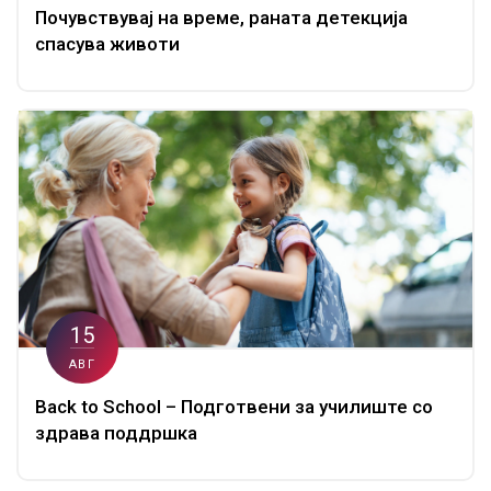
Почувствувај на време, раната детекција
спасува животи
15
АВГ
Back to School – Подготвени за училиште со
здрава поддршка