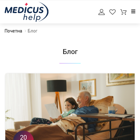
Почетна
Блог
Блог
20