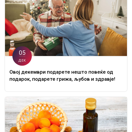
05
ДЕК
Овој декември подарете нешто повеќе од
подарок, подарете грижа, љубов и здравје!