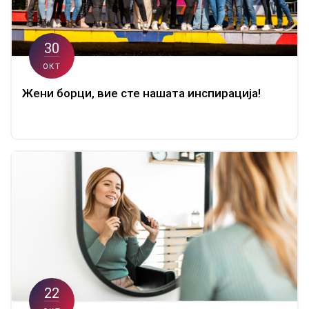
30
ОКТ
Жени борци, вие сте нашата инспирација!
22