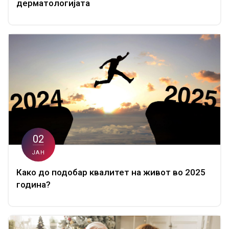
дерматологијата
02
ЈАН
Како до подобар квалитет на живот во 2025
година?