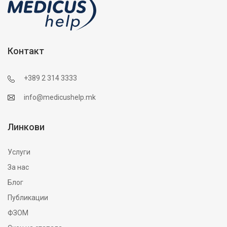
Контакт
+389 2 314 3333
info@medicushelp.mk
Линкови
Услуги
За нас
Блог
Публикации
ФЗОМ