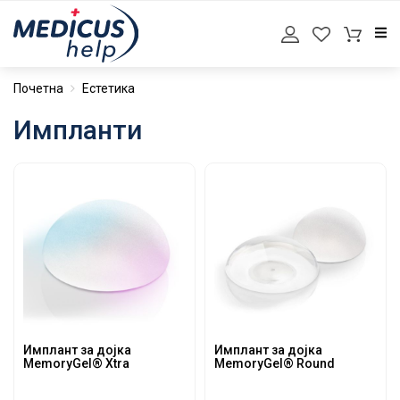
Почетна
Естетика
Импланти
Имплант за дојка
Имплант за дојка
MemoryGel® Xtra
MemoryGel® Round