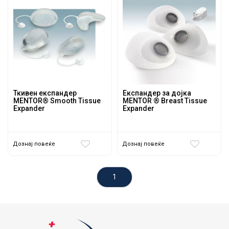
Ткивен експандер
Експандер за дојка
MENTOR® Smooth Tissue
MENTOR ® Breast Tissue
Expander
Expander
Дознај повеќе
Дознај повеќе
1