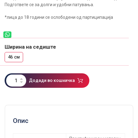
Подгответе се за долги и удобни патувања.
*лица до 18 години се ослободени од партиципација
Ширина на седиште
46 см
Додади во кошничка
Опис