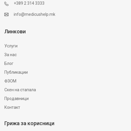
+389 2 314 3333
info@medicushelp.mk
Линкови
Услуги
За нас
Блог
Публикации
ФЗОМ
Скен на стапала
Продавници
Контакт
Грижа за корисници