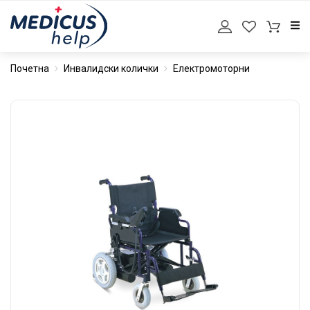
Почетна
Инвалидски колички
Електромоторни