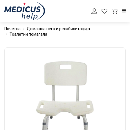
Почетна
Домашна нега и рехабилитација
Тоалетни помагала