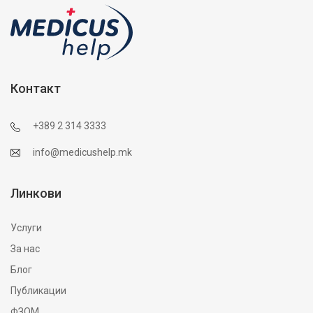
Контакт
+389 2 314 3333
info@medicushelp.mk
Линкови
Услуги
За нас
Блог
Публикации
ФЗОМ