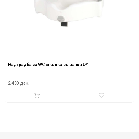
Надградба за WC школкa со рачки DY
2.450 ден.