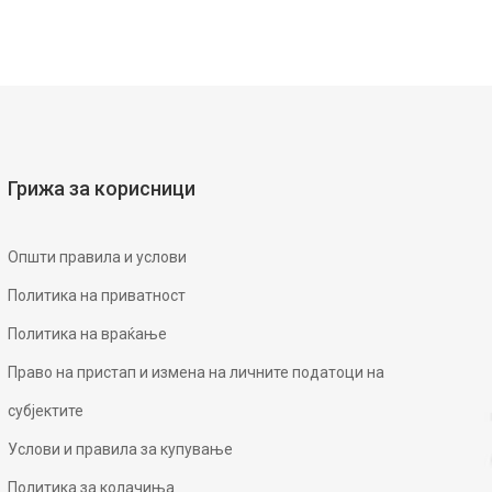
Грижа за корисници
Општи правила и услови
Политика на приватност
Политика на враќање
Право на пристап и измена на личните податоци на
субјектите
Услови и правила за купување
Политика за колачиња