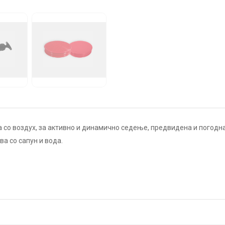
 со воздух, за активно и динамично седење, предвидена и погодна
а со сапун и вода.