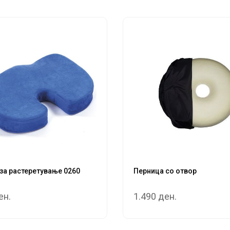
за растеретување 0260
Перница со отвор
ен.
1.490 ден.