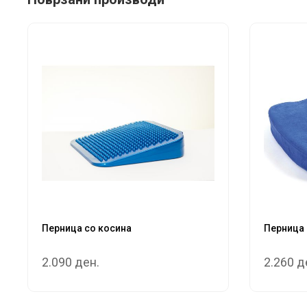
Перница со косина
Перница 
2.090 ден.
2.260 д