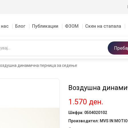
 нас
Блог
Публикации
ФЗОМ
Скен на стапала
Преба
оздушна динамична перница за седење
Воздушна динами
1.570
ден.
Шифра:
0504020102
Производител: MVS IN MOTION