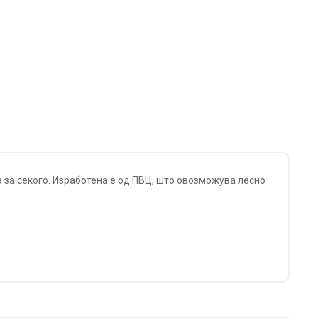
 за секого. Изработена е од ПВЦ, што овозможува лесно