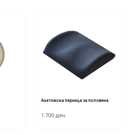
Анатомска перница за половина
1.700 ден.