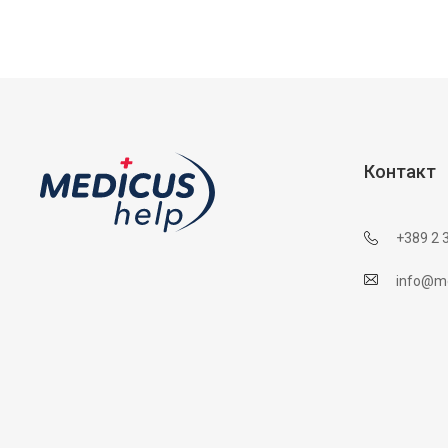
Контакт
+389 2 
info@me