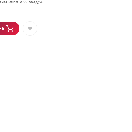
исполнета со воздух.
ка