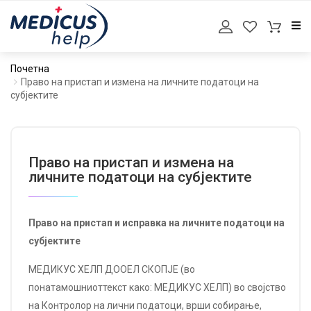
Почетна
Право на пристап и измена на личните податоци на
субјектите
Право на пристап и измена на
личните податоци на субјектите
Право на пристап и исправка на личните податоци на
субјектите
МЕДИКУС ХЕЛП ДООЕЛ СКОПЈЕ (во
понатамошниоттекст како: МЕДИКУС ХЕЛП) во својство
на Контролор на лични податоци, врши собирање,