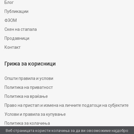
Блог
Публикации
ФЗОМ
Скен на стапала
Продавници
Контакт
Грижа за корисници
Општи правила и услови
Политика на приватност
Политика на враќање
Право на пристап и измена на личните податоци на субјектите
Услови и правила за купување
Политика за колачиња
Веб страницата користи колачиња за да ви овозможиме најдобро