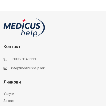
Контакт
+389 2 314 3333
info@medicushelp.mk
Линкови
Услуги
За нас