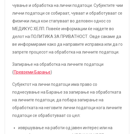
чување и обработка на лични податоци. Субјектите чии
лични податоци се собираат, чуваат и обработуваат се
физички лица кои стапуваат во деловен однос со
МЕДИКУС ХЕЛП. Повеќе информации ќе најдете во
делот на ПОЛИТИКА ЗА ПРИВАТНОСТ. Овде сакаме да
ве информираме како да направите исправка или да го
запрете процесот на обработка на личните податоци.
Запирање на обработка на личните податоци
(
Превземи Барање
)
Субјектот на лични податоци има право со
поднесување на Барање за запирање на обработката
на личните податоци, да побара запирање на
обработката на неговите лични податоци кога личните
податоци се обработуваат со цел:
извршување на работи од јавен интерес или на