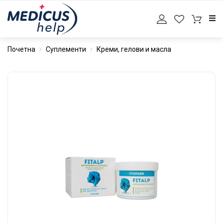
Почетна
Суплементи
Креми, гелови и масла