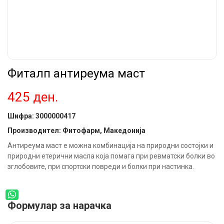
Фиталп антиреума маст
425
ден.
Шифра:
3000000417
Производител: Фитофарм, Македонија
Антиреума маст е можна комбинација на природни состојки и
природни етерични масла која помага при ревматски болки во
зглобовите, при спортски повреди и болки при настинка.
Формулар за нарачка