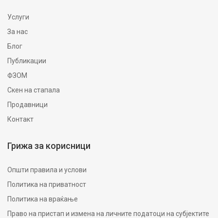
Услуги
За нас
Блог
Публикации
ФЗОМ
Скен на стапала
Продавници
Контакт
Грижа за корисници
Општи правила и услови
Политика на приватност
Политика на враќање
Право на пристап и измена на личните податоци на субјектите