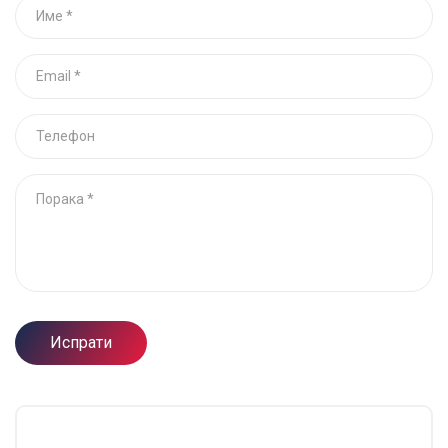
Испрати