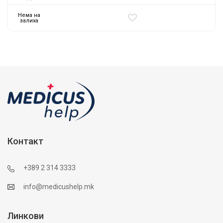
Нема на
залиха
Контакт
+389 2 314 3333
info@medicushelp.mk
Линкови