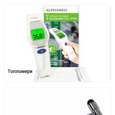
Топломери