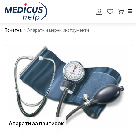
Почетна
Апарати и мерни инструменти
Апарати за притисок