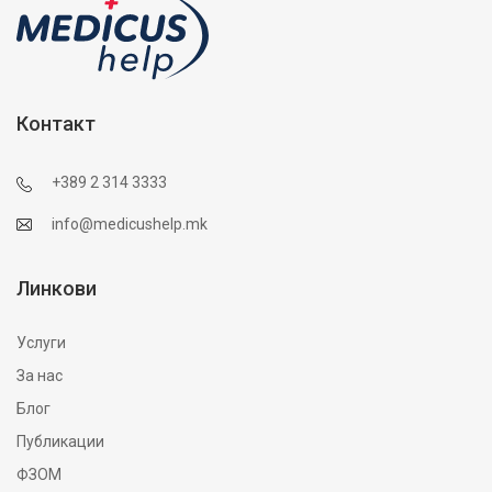
Контакт
+389 2 314 3333
info@medicushelp.mk
Линкови
Услуги
За нас
Блог
Публикации
ФЗОМ