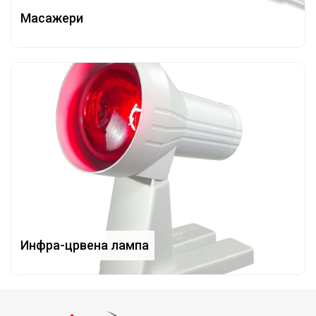
Масажери
Инфра-црвена лампа