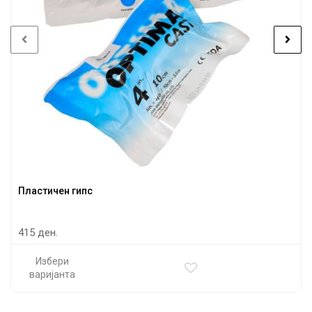
Пластичен гипс
415 ден.
Избери
варијанта