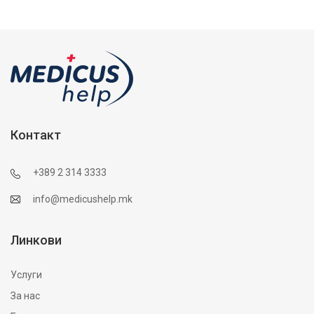
Контакт
+389 2 314 3333
info@medicushelp.mk
Линкови
Услуги
За нас