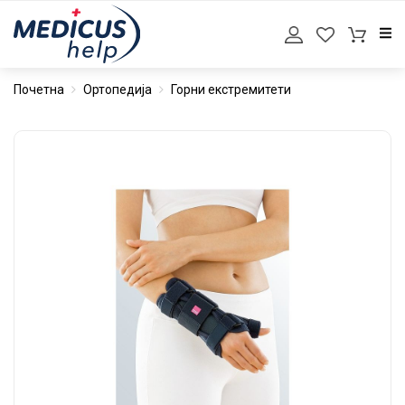
Почетна
Ортопедија
Горни екстремитети