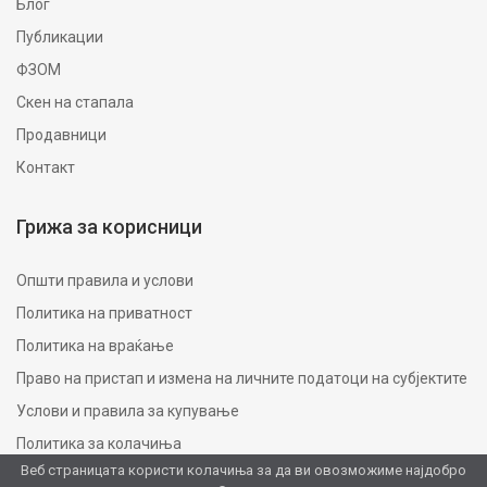
Блог
Публикации
ФЗОМ
Скен на стапала
Продавници
Контакт
Грижа за корисници
Општи правила и услови
Политика на приватност
Политика на враќање
Право на пристап и измена на личните податоци на субјектите
Услови и правила за купување
Политика за колачиња
Веб страницата користи колачиња за да ви овозможиме најдобро