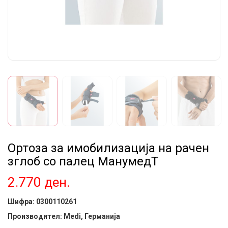
Ортоза за имобилизација на рачен
зглоб со палец МанумедТ
2.770
ден.
Шифра:
0300110261
Производител: Medi, Германија