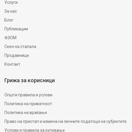
Услуги
За нас
Блог
Публикации
ФЗОМ
Скен на стапала
Продавници
Контакт
Грижа за корисници
Општи правила и услови
Политика на приватност
Политика на враќање
Право на пристап и измена на личните податоци на субјектите
Услови и правила за купување