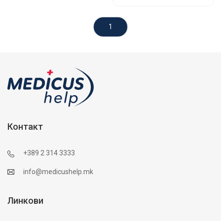
1
Контакт
+389 2 314 3333
info@medicushelp.mk
Линкови