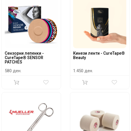
Сензорни лепенки -
Кинези ленти - CureTape®
CureTape® SENSOR
Beauty
PATCHES
580 ден.
1.450 ден.