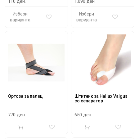
110 ден.
1.090 ден.
Избери
Избери
варијанта
варијанта
Ортоза за палец
Штитник за Hallux Valgus
со сепаратор
770 ден.
650 ден.