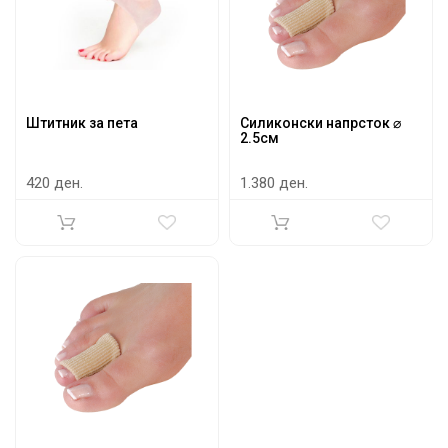
Штитник за пета
Силиконски напрсток ⌀
2.5см
420 ден.
1.380 ден.