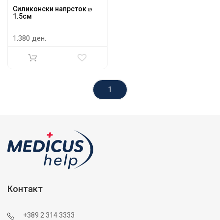
Силиконски напрсток ⌀
1.5см
1.380 ден.
1
Контакт
+389 2 314 3333