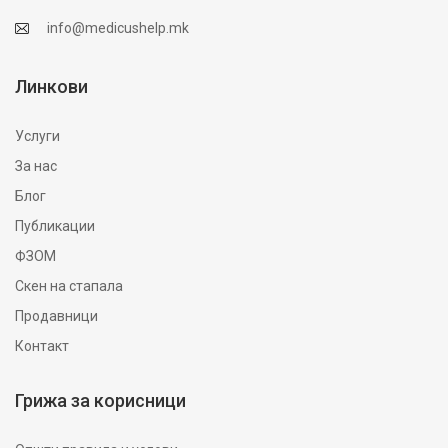
info@medicushelp.mk
Линкови
Услуги
За нас
Блог
Публикации
ФЗОМ
Скен на стапала
Продавници
Контакт
Грижа за корисници