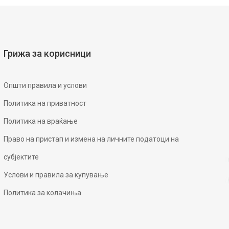
Грижа за корисници
Општи правила и услови
Политика на приватност
Политика на враќање
Право на пристап и измена на личните податоци на
субјектите
Услови и правила за купување
Политика за колачиња