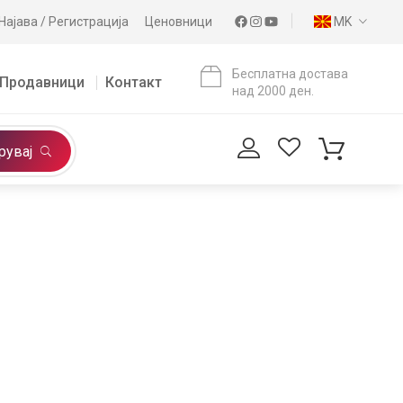
Најава / Регистрација
Ценовници
MK
Бесплатна достава
Продавници
Контакт
над 2000 ден.
рувај