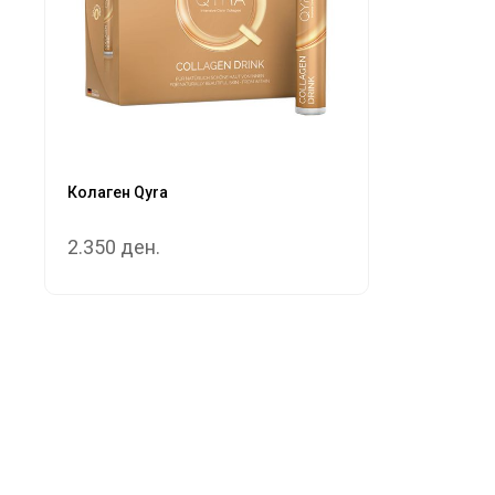
Колаген Qyra
2.350 ден.