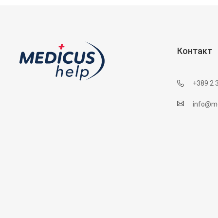
Контакт
+389 2 
info@me