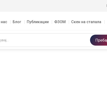
 нас
Блог
Публикации
ФЗОМ
Скен на стапала
Преба