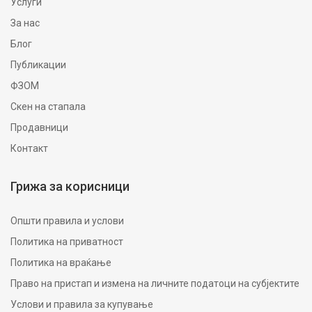
Услуги
За нас
Блог
Публикации
ФЗОМ
Скен на стапала
Продавници
Контакт
Грижа за корисници
Општи правила и услови
Политика на приватност
Политика на враќање
Право на пристап и измена на личните податоци на субјектите
Услови и правила за купување