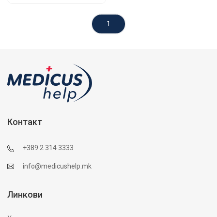
1
Контакт
+389 2 314 3333
info@medicushelp.mk
Линкови