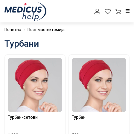
Почетна
Пост мастектомија
Турбани
Турбан-сетови
Турбан