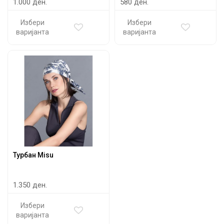
1.000 ден.
580 ден.
Избери
Избери
варијанта
варијанта
Турбан Misu
1.350 ден.
Избери
варијанта