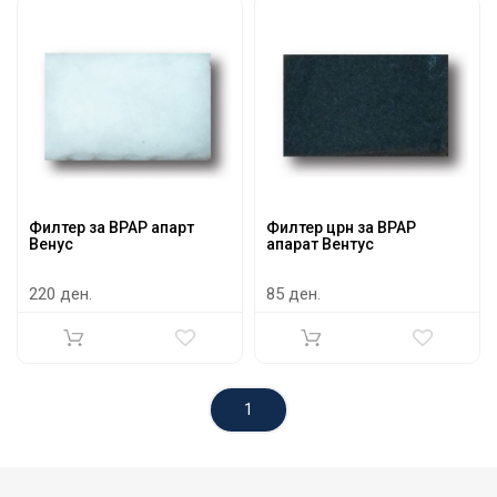
Филтер за BPAP апарт
Филтер црн за BPAP
Венус
апарат Вентус
220 ден.
85 ден.
1