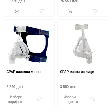
33.550 ден.
76.550 ден.
CPAP назална маска
CPAP маска за лице
3.250 ден.
3.550 ден.
Избери
Избери
варијанта
варијанта