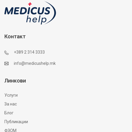
Контакт
+389 2 314 3333
info@medicushelp.mk
Линкови
Услуги
За нас
Блог
Публикации
ФЗОМ