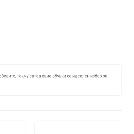
бовите, токму затоа овие обувки се идеален избор за