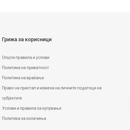
Грижа за корисници
Општи правила и услови
Политика на приватност
Политика на враќање
Право на пристап и измена на личните податоци на
субјектите
Услови и правила за купување
Политика за колачиња