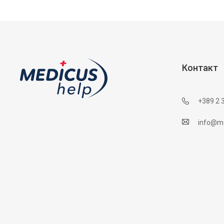
Контакт
+389 2 
info@me