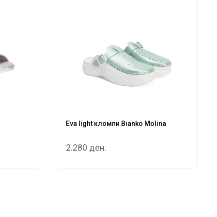
Eva light кломпи Bianko Molina
2.280 ден.