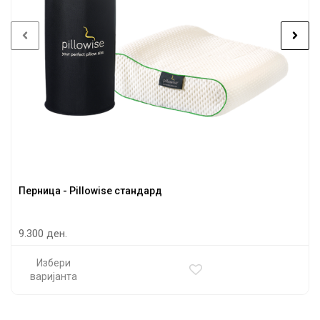
Перница - Pillowise стандард
9.300 ден.
Избери
варијанта