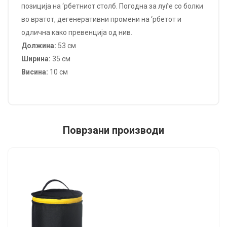
позиција на ‘рбетниот столб. Погодна за луѓе со болки
во вратот, дегенеративни промени на ‘рбетот и
одлична како превенција од нив.
Должина:
53 см
Ширина:
35 см
Висина:
10 см
Поврзани производи