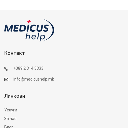
Контакт
+389 2 314 3333
info@medicushelp.mk
Линкови
Услуги
За нас
Блог