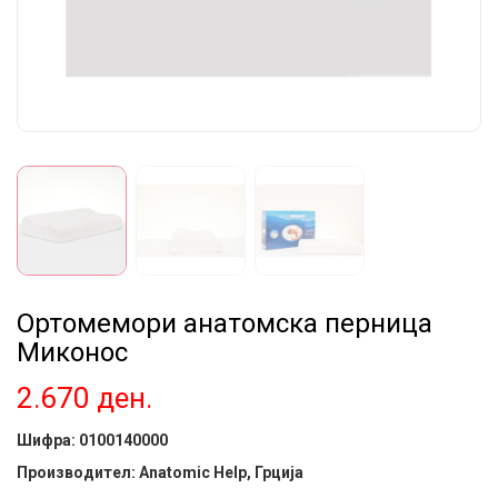
Ортомемори анатомска перница
Миконос
2.670
ден.
Шифра:
0100140000
Производител: Anatomic Help, Грција