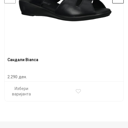
Сандали Bianca
2.290 ден.
Избери
варијанта