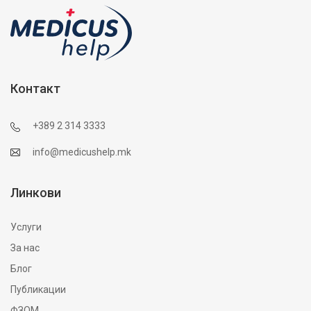
Контакт
+389 2 314 3333
info@medicushelp.mk
Линкови
Услуги
За нас
Блог
Публикации
ФЗОМ