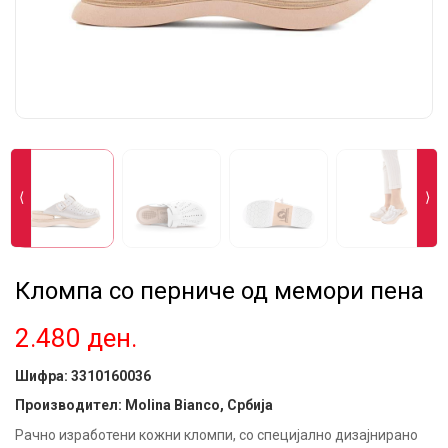
⟨
⟩
Кломпa со перниче од мемори пена
2.480
ден.
Шифра:
3310160036
Производител: Molina Bianco, Србија
Рачно изработени кожни кломпи, со специјално дизајнирано