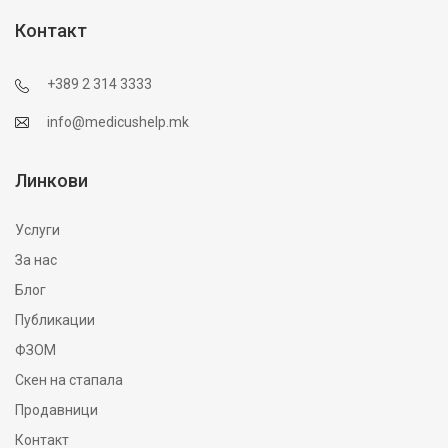
Контакт
+389 2 314 3333
info@medicushelp.mk
Линкови
Услуги
За нас
Блог
Публикации
ФЗОМ
Скен на стапала
Продавници
Контакт