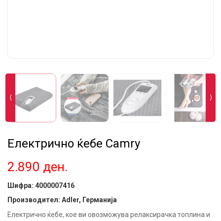
⟨
⟩
Електрично ќебе Camry
2.890
ден.
Шифра:
4000007416
Производител: Adler, Германија
Електрично ќебе, кое ви овозможува релаксирачка топлина и