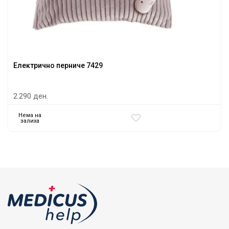
Електрично перниче 7429
2.290 ден.
Нема на
залиха