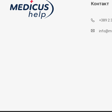
Контакт
+389 2 
info@me