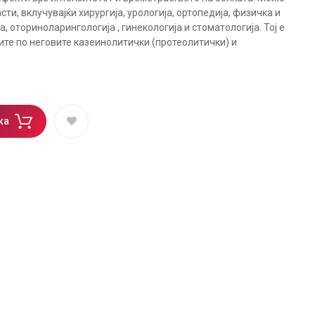
сти, вклучувајќи хирургија, урологија, ортопедија, физичка и
, оториноларингологија , гинекологија и стоматологија. Тој е
те по неговите казеинолитички (протеолитички) и
ка