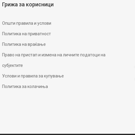
Грижа за корисници
Општи правила и услови
Политика на приватност
Политика на враќање
Право на пристап и измена на личните податоци на
субјектите
Услови и правила за купување
Политика за колачиња