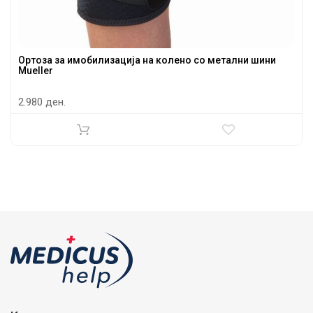
Ортоза за имобилизација на колено со метални шини
Mueller
2.980 ден.