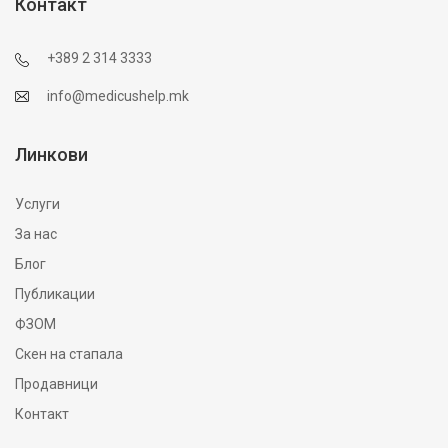
Контакт
+389 2 314 3333
info@medicushelp.mk
Линкови
Услуги
За нас
Блог
Публикации
ФЗОМ
Скен на стапала
Продавници
Контакт