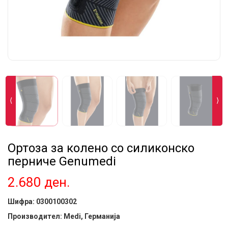
⟨
⟩
Ортоза за колено со силиконско
перниче Genumedi
2.680
ден.
Шифра:
0300100302
Производител: Medi, Германија