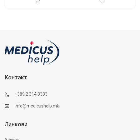
Контакт
+389 2 314 3333
info@medicushelp.mk
Линкови
Услуги