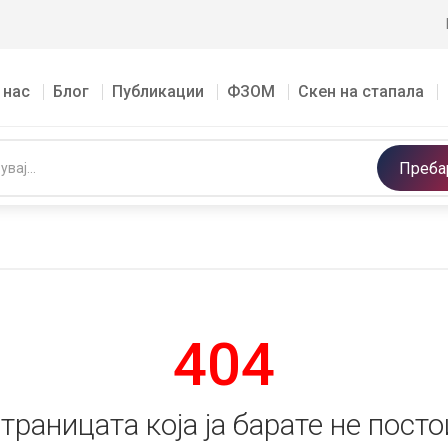
 нас
Блог
Публикации
ФЗОМ
Скен на стапала
Преба
404
траницата која ја барате не посто