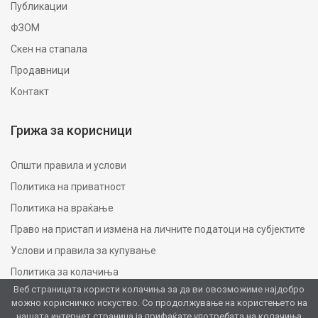
Публикации
ФЗОМ
Скен на стапала
Продавници
Контакт
Грижа за корисници
Општи правила и услови
Политика на приватност
Политика на враќање
Право на пристап и измена на личните податоци на субјектите
Услови и правила за купување
Политика за колачиња
Веб страницата користи колачиња за да ви овозможиме најдобро
можно корисничко искуство. Со продолжување на користењето на
нашата интернет страница ја прифаќате употребата на колачиња