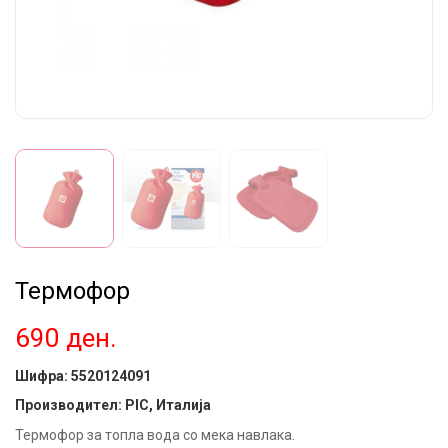
Термофор
690
ден.
Шифра:
5520124091
Производител: PIC, Италија
Термофор за топла вода со мека навлака.