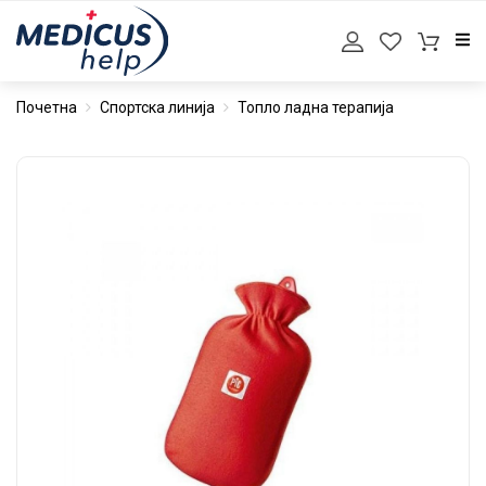
Почетна
Спортска линија
Топло ладна терапија