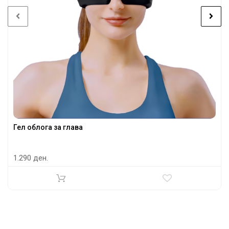
Гел облога за глава
1.290 ден.