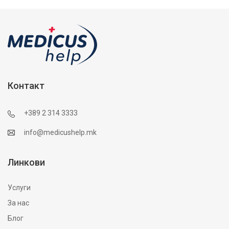
Контакт
+389 2 314 3333
info@medicushelp.mk
Линкови
Услуги
За нас
Блог