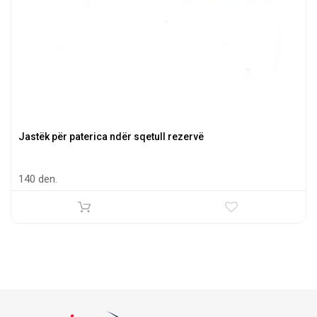
Jastëk për paterica ndër sqetull rezervë
140 den.