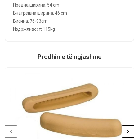
Предна ширина: 54 cm
Внатрешна ширина: 46 cm
Висина: 76-93cm
Издржливост: 115kg
Prodhime të ngjashme