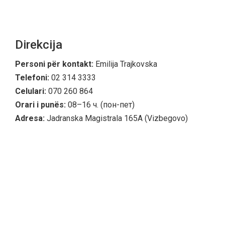
Direkcija
Personi për kontakt:
Emilija Trajkovska
Telefoni:
02 314 3333
Celulari:
070 260 864
Orari i punës:
08–16 ч. (пон-пет)
Adresa:
Jadranska Magistrala 165A (Vizbegovo)