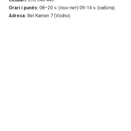
Orari i punës:
08–20 ч. (пон-пет) 09-14 ч. (сабота)
Adresa:
Bel Kamen 7 (Vodno)