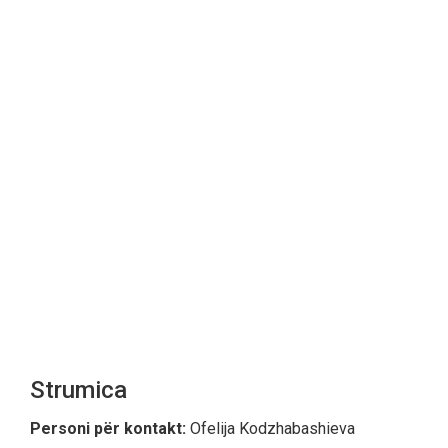
Strumica
Personi për kontakt:
Ofelija Kodzhabashieva