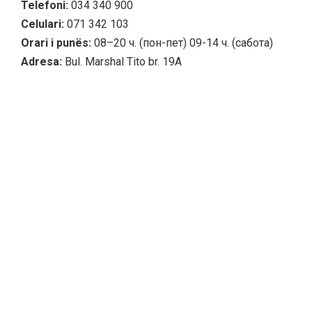
Telefoni:
034 340 900
Celulari:
071 342 103
Orari i punës:
08–20 ч. (пон-пет) 09-14 ч. (сабота)
Adresa:
Bul. Marshal Tito br. 19A