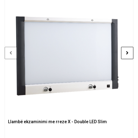
Llambë ekzaminimi me rreze X - Double LED Slim