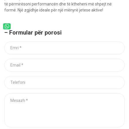
të përmirësoni performancën dhe të ktheheni më shpejt në
formë. Një zgjidhje ideale për një mënyrë jetese aktive!
– Formular për porosi