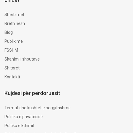
Shërbimet
Rreth nesh
Blog
Publikime
FSSHM
Skanimi i shputave
Shitoret
Kontakti
Kujdesi për përdoruesit
​Termat dhe kushtet e pergjithshme
Politika e privatësisë
Poltika e kthimit