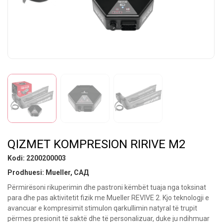
QIZMET KOMPRESION RIRIVE М2
Kodi:
2200200003
Prodhuesi: Mueller, САД
Përmirësoni rikuperimin dhe pastroni këmbët tuaja nga toksinat
para dhe pas aktivitetit fizik me Mueller REVIVE 2. Kjo teknologji e
avancuar e kompresimit stimulon qarkullimin natyral të trupit
përmes presionit të saktë dhe të personalizuar, duke ju ndihmuar