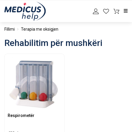
Fillimi
Terapia me oksigjen
Rehabilitim për mushkëri
Respirometër