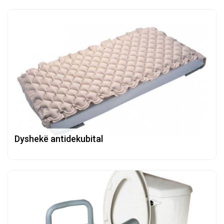
Dyshekë antidekubital