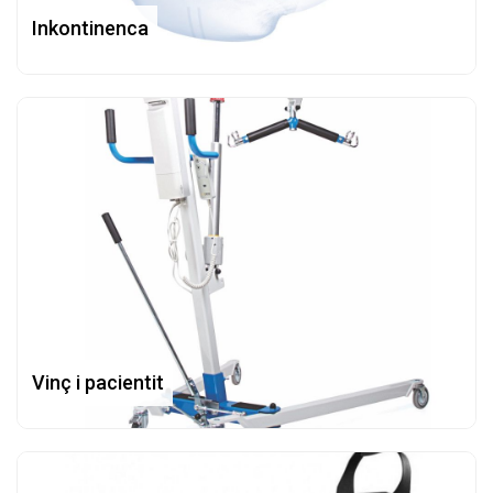
Inkontinenca
Vinç i pacientit